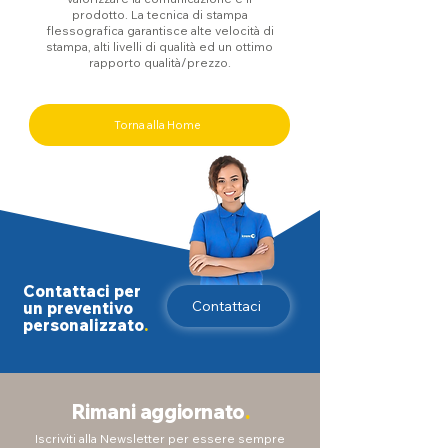
prodotto.
La tecnica di stampa
flessografica garantisce alte velocità di
stampa, alti livelli di qualità ed un ottimo
rapporto qualità/prezzo.
Torna alla Home
Contattaci per
Contattaci
un preventivo
personalizzato
.
Rimani aggiornato
.
Iscriviti alla Newsletter per essere sempre