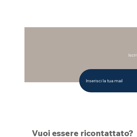
Iscr
Vuoi essere ricontattato?