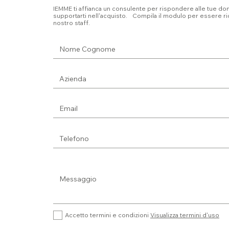
IEMME ti affianca un consulente per rispondere alle tue d
supportarti nell'acquisto. Compila il modulo per essere ric
nostro staff.
Accetto termini e condizioni
Visualizza termini d'uso