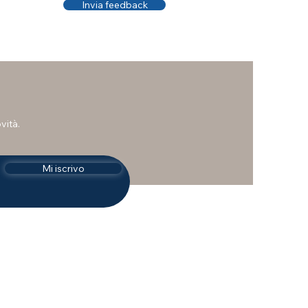
Invia feedback
vità.
Mi iscrivo