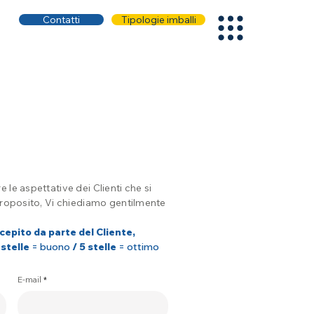
Contatti
Tipologie imballi
 le aspettative dei Clienti che si
o proposito, Vi chiediamo gentilmente
cepito da parte del Cliente,
 stelle
= buono
/ 5 stelle
= ottimo
E-mail