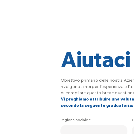
Aiutac
Obiettivo primario delle nostra Azien
rivolgono a noi per l’esperienza e l’
di compilare questo breve questionar
Vi preghiamo attribuire una valuta
secondo la seguente graduatoria: 
Ragione sociale
F